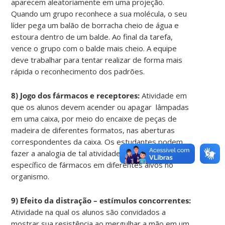
aparecem aleatoriamente em uma projeção.
Quando um grupo reconhece a sua molécula, o seu
líder pega um balão de borracha cheio de água e
estoura dentro de um balde. Ao final da tarefa,
vence o grupo com o balde mais cheio. A equipe
deve trabalhar para tentar realizar de forma mais
rápida o reconhecimento dos padrões.
8) Jogo dos fármacos e receptores:
Atividade em
que os alunos devem acender ou apagar lâmpadas
em uma caixa, por meio do encaixe de peças de
madeira de diferentes formatos, nas aberturas
correspondentes da caixa. Os estudantes podem
fazer a analogia de tal atividade com o encaixe
específico de fármacos em diferentes alvos no
organismo.
9) Efeito da distração – estímulos concorrentes:
Atividade na qual os alunos são convidados a
mostrar sua resistência ao mergulhar a mão em um