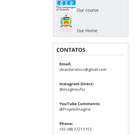
Our course
Our Home
CONTATOS
Email:
deavilaramos@gmail.com
Instagram Direct:
@imagineufsc
YouTube Comments:
@ProjetoImagine
Phone:
+55 (48) 3721 5153