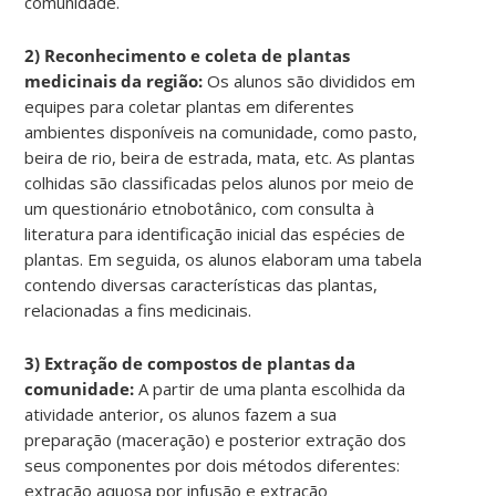
comunidade.
2) Reconhecimento e coleta de plantas
medicinais da região:
Os alunos são divididos em
equipes para coletar plantas em diferentes
ambientes disponíveis na comunidade, como pasto,
beira de rio, beira de estrada, mata, etc. As plantas
colhidas são classificadas pelos alunos por meio de
um questionário etnobotânico, com consulta à
literatura para identificação inicial das espécies de
plantas. Em seguida, os alunos elaboram uma tabela
contendo diversas características das plantas,
relacionadas a fins medicinais.
3) Extração de compostos de plantas da
comunidade:
A partir de uma planta escolhida da
atividade anterior, os alunos fazem a sua
preparação (maceração) e posterior extração dos
seus componentes por dois métodos diferentes:
extração aquosa por infusão e extração