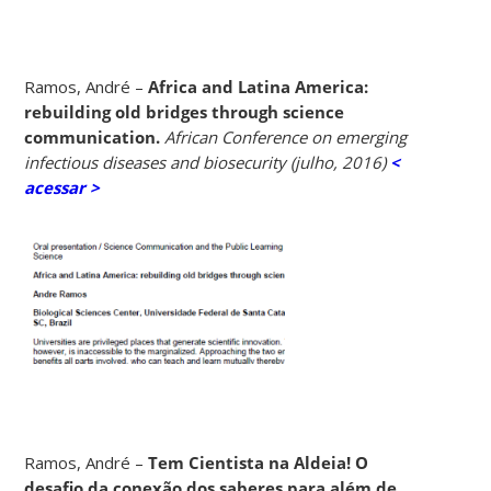
Ramos, André –
Africa and Latina America:
rebuilding old bridges through science
communication.
African Conference on emerging
infectious diseases and biosecurity (julho, 2016)
<
acessar >
Ramos, André –
Tem Cientista na Aldeia! O
desafio da conexão dos saberes para além de