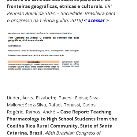
fronteiras geográficas, étnicas e culturais.
68ª
Reunião Anual da SBPC – Sociedade Brasileira para
o progresso da Ciência (julho, 2016)
< acessar >
Linder, Áurea Elizabeth; Pavesi, Eloisa; Silva,
Mallone; Scoz-Silva, Rafael; Tonussi, Carlos
Rogério; Ramos, André –
Case Report: Teaching
Pharmacology to High School Students from the
Coxilha Rica Rural Community, State of Santa
Catarina, Brazil.
48th Brazilian Congress of