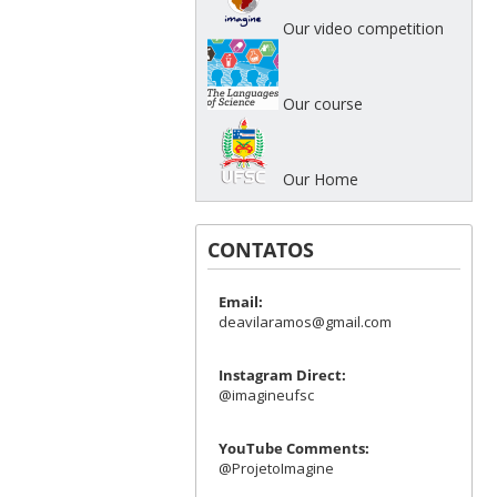
Our video competition
Our course
Our Home
CONTATOS
Email:
deavilaramos@gmail.com
Instagram Direct:
@imagineufsc
YouTube Comments:
@ProjetoImagine