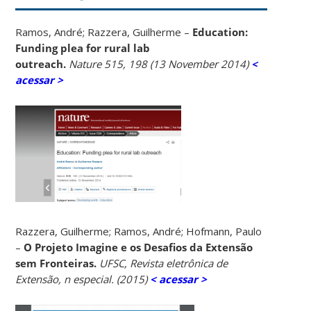
Ramos, André; Razzera, Guilherme –
Education:
Funding plea for rural lab
outreach.
Nature 515, 198 (13 November 2014)
<
acessar >
Razzera, Guilherme; Ramos, André; Hofmann, Paulo
–
O Projeto Imagine e os Desafios da Extensão
sem Fronteiras.
UFSC, Revista eletrônica de
Extensão, n especial. (2015)
< acessar >