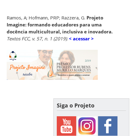
Ramos, A; Hofmann, PRP; Razzera, G.
Projeto
Imagine: formando educadores para uma
docência multicultural, inclusiva e inovadora.
Textos FCC, v. 57, n. 1 (2019)
.
< acessar >
Siga o Projeto