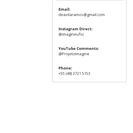
Email:
deavilaramos@gmail.com
Instagram Direct:
@imagineufsc
YouTube Comments:
@ProjetoImagine
Phone:
+55 (48) 3721 5153