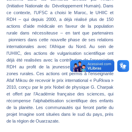
(Initiative Nationale du Développement Humain). Dans
ce contexte, l’UFSC a choisi le Maroc, le UHIIC et
RDH – qui depuis 2000, a déjà réalisé plus de 150
actions d’aide médicale en faveur de la population
rurale dans nécessiteuse – en tant que partenaires
pionniers dans cette nouvelle phase de ses relations
internationales avec l’Afrique du Nord. Au sein de
l’UHIIC, des actions de vulgarisation scientifique ont
déjà été realisées avec la contribution de l’association
RDH au profit de la jeunesse marocaine dans les
zones rurales. Ces actions ont permis à l’enseignante
Afaf Mikou de recevoir le prix international « PuRkwa »
2010, conçu par le prix Nobel de physique G. Charpak
et offert par l’Académie française des sciences, qui
récompense l’alphabétisation scientifique des enfants
de la planète. Les communautés qui feront partie du
projet Imagine sont situées dans le sud du pays, près
de la région de Ouarzazate.