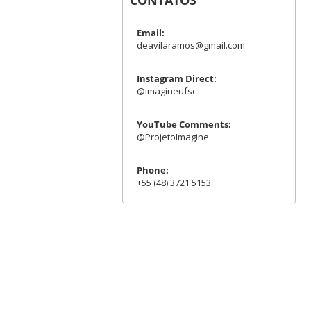
Email:
deavilaramos@gmail.com
Instagram Direct:
@imagineufsc
YouTube Comments:
@ProjetoImagine
Phone:
+55 (48) 3721 5153